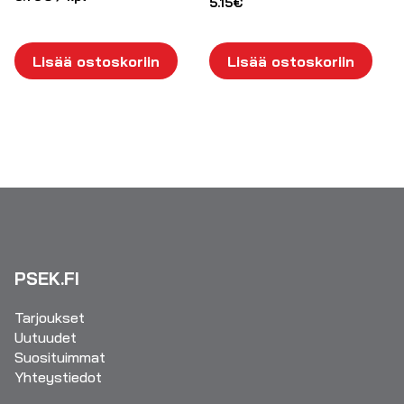
5.15
€
Lisää ostoskoriin
Lisää ostoskoriin
PSEK.FI
Tarjoukset
Uutuudet
Suosituimmat
Yhteystiedot