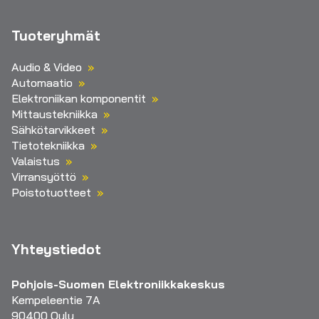
Tuoteryhmät
Audio & Video
Automaatio
Elektroniikan komponentit
Mittaustekniikka
Sähkötarvikkeet
Tietotekniikka
Valaistus
Virransyöttö
Poistotuotteet
Yhteystiedot
Pohjois-Suomen Elektroniikkakeskus
Kempeleentie 7A
90400 Oulu