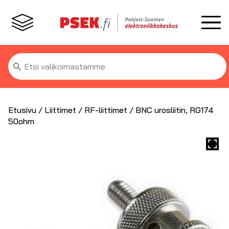
Etsi:
Etusivu
/
Liittimet
/
RF-liittimet
/ BNC urosliitin, RG174
50ohm