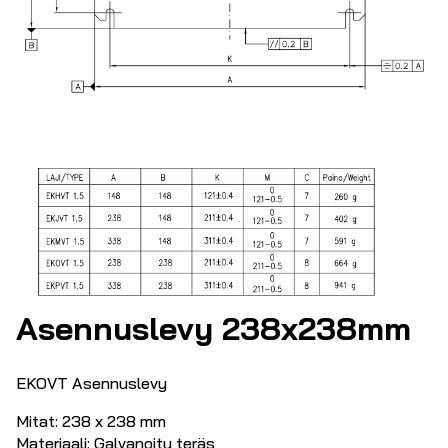
Asennuslevy 238x238mm
EKOVT Asennuslevy
Mitat: 238 x 238 mm
Materiaali: Galvanoitu teräs