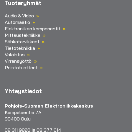
Tuoteryhmät
Audio & Video
Automaatio
Elektroniikan komponentit
Mittaustekniikka
Sähkötarvikkeet
Tietotekniikka
Valaistus
Virransyöttö
Poistotuotteet
Yhteystiedot
Pohjois-Suomen Elektroniikkakeskus
Kempeleentie 7A
90400 Oulu
08 311 9820 ja 08 377 614