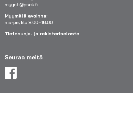
myynti@psek.fi
Myymälä avoinna:
ma-pe, klo 8:00–16:00
Tietosuoja- ja rekisteriseloste
Seuraa meitä