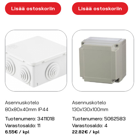
Lisää ostoskoriin
Lisää ostoskoriin
Asennuskotelo
Asennuskotelo
80x80x40mm IP44
130x130x100mm
Tuotenumero:
3411018
Tuotenumero:
5062583
Varastosaldo:
11
Varastosaldo:
4
6.55
€
/ kpl
22.82
€
/ kpl