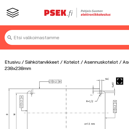
Etsi:
Etusivu
/
Sähkötarvikkeet
/
Kotelot
/
Asennuskotelot
/ As
238x238mm