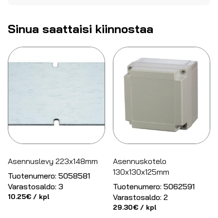
Sinua saattaisi kiinnostaa
Asennuslevy 223x148mm
Asennuskotelo
130x130x125mm
Tuotenumero:
5058581
Varastosaldo:
3
Tuotenumero:
5062591
10.25
€
/ kpl
Varastosaldo:
2
29.30
€
/ kpl