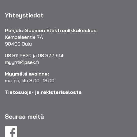
Yhteystiedot
Pohjois-Suomen Elektroniikkakeskus
Kempeleentie 7A
90400 Oulu
08 311 9820 ja 08 377 614
myynti@psek.fi
Myymälä avoinna:
ma-pe, klo 8:00–16:00
Tietosuoja- ja rekisteriseloste
Seuraa meitä