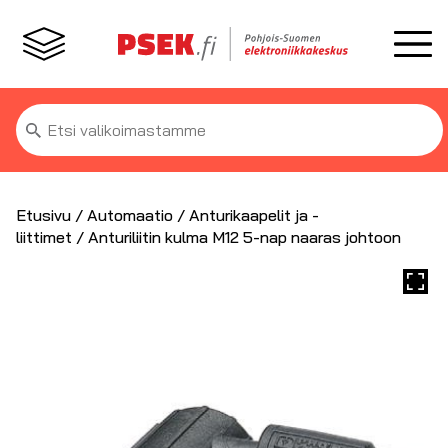
Etsi:
Etusivu
/
Automaatio
/
Anturikaapelit ja -
liittimet
/ Anturiliitin kulma M12 5-nap naaras johtoon