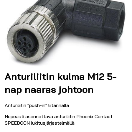
Anturiliitin kulma M12 5-
nap naaras johtoon
Anturiliitin "push-in" liitännällä
Nopeasti asennettava anturiliitin Phoenix Contact
SPEEDCON lukitusjärjestelmällä