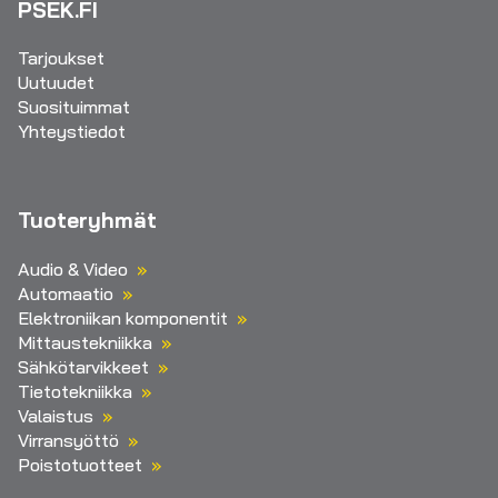
PSEK.FI
Tarjoukset
Uutuudet
Suosituimmat
Yhteystiedot
Tuoteryhmät
Audio & Video
Automaatio
Elektroniikan komponentit
Mittaustekniikka
Sähkötarvikkeet
Tietotekniikka
Valaistus
Virransyöttö
Poistotuotteet