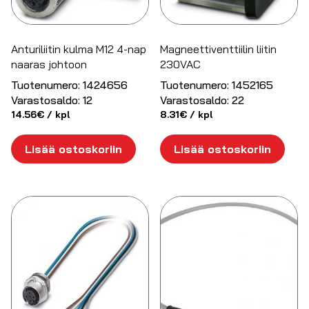
Anturiliitin kulma M12 4-nap
Magneettiventtiilin liitin
naaras johtoon
230VAC
Tuotenumero:
1424656
Tuotenumero:
1452165
Varastosaldo:
12
Varastosaldo:
22
14.56
€
/ kpl
8.31
€
/ kpl
Lisää ostoskoriin
Lisää ostoskoriin