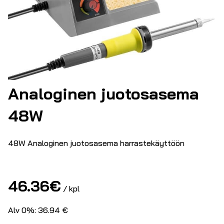
Analoginen juotosasema
48W
48W Analoginen juotosasema harrastekäyttöön
46.36
€
/ kpl
Alv 0%: 36.94 €