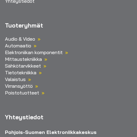
Yhteystiedot
Tuoteryhmät
Audio & Video
Automaatio
Elektroniikan komponentit
Mittaustekniikka
Sähkötarvikkeet
Tietotekniikka
Valaistus
Virransyöttö
Poistotuotteet
Yhteystiedot
Pohjois-Suomen Elektroniikkakeskus