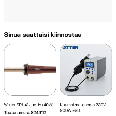
Sinua saattaisi kiinnostaa
Weller SPI-41 Juotin (40W)
Kuumailma-asema 230V
800W ESD
Tuotenumero:
8249112