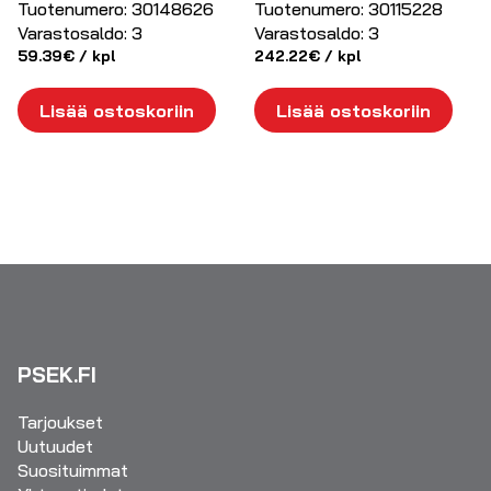
Tuotenumero:
30148626
Tuotenumero:
30115228
Varastosaldo:
3
Varastosaldo:
3
59.39
€
/ kpl
242.22
€
/ kpl
Lisää ostoskoriin
Lisää ostoskoriin
PSEK.FI
Tarjoukset
Uutuudet
Suosituimmat