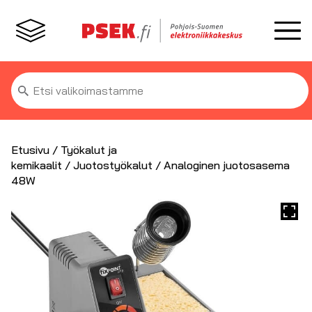
Etsi:
Etusivu
/
Työkalut ja
kemikaalit
/
Juotostyökalut
/ Analoginen juotosasema
48W