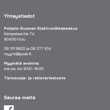
Yhteystiedot
Pohjois-Suomen Elektroniikkakeskus
Kempeleentie 7A
90400 Oulu
08 311 9820 ja 08 377 614
myynti@psek.fi
Myymälä avoinna:
ma-pe, klo 8:00–16:00
Tietosuoja- ja rekisteriseloste
Seuraa meitä