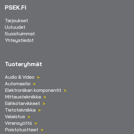
PSEK.FI
Tarjoukset
Uutuudet
Suosituimmat
Yhteystiedot
Tuoteryhmät
Audio & Video
Automaatio
Elektroniikan komponentit
Mittaustekniikka
Sähkötarvikkeet
Tietotekniikka
Valaistus
Virransyöttö
Poistotuotteet